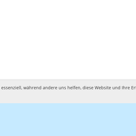
d essenziell, während andere uns helfen, diese Website und Ihre E
Hoya e.V.