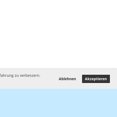
rfahrung zu verbessern.
Ablehnen
Akzeptieren
Impressum
Datenschutz