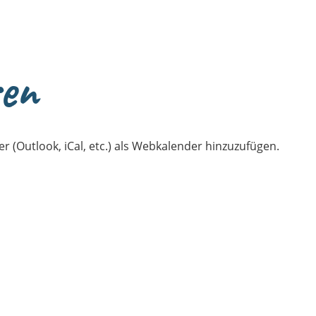
ren
r (Outlook, iCal, etc.) als Webkalender hinzuzufügen.