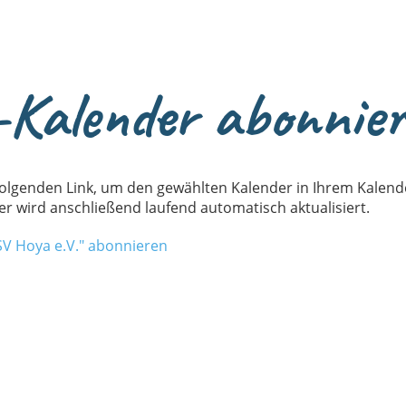
Kalender abonnie
 folgenden Link, um den gewählten Kalender in Ihrem Kalende
 wird anschließend laufend automatisch aktualisiert.
V Hoya e.V." abonnieren