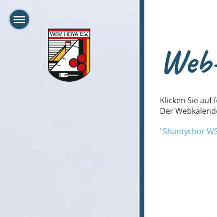
Web-
Klicken Sie auf
Der Webkalender
"Shantychor WS