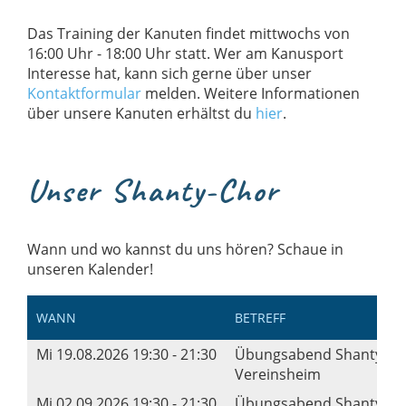
Das Training der Kanuten findet mittwochs von
16:00 Uhr - 18:00 Uhr statt. Wer am Kanusport
Interesse hat, kann sich gerne über unser
Kontaktformular
melden. Weitere Informationen
über unsere Kanuten erhältst du
hier
.
Unser Shanty-Chor
Wann und wo kannst du uns hören? Schaue in
unseren Kalender!
WANN
BETREFF
Mi 19.08.2026 19:30 - 21:30
Übungsabend Shanty-Ch
Vereinsheim
Mi 02.09.2026 19:30 - 21:30
Übungsabend Shanty-Ch