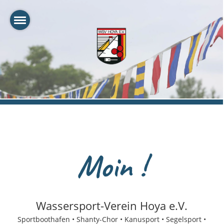
Moin !
Wassersport-Verein Hoya e.V.
Sportboothafen • Shanty-Chor • Kanusport • Segelsport •