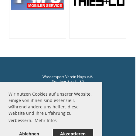
Wassersport-Verein Hoya e.V.
Stettiner Straße 39
27318 Hoya
Wir nutzen Cookies auf unserer Website.
Telefon Hafenmeister: 04251-2510
Einige von ihnen sind essenziell,
während andere uns helfen, diese
Website und Ihre Erfahrung zu
verbessern.
Mehr Infos
Impressum
Datenschutz
Ablehnen
Akzeptieren