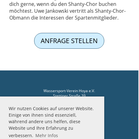
dich gerne, wenn du den Shanty-Chor buchen
möchtest. Uwe Jankowski vertritt als Shanty-Chor-
Obmann die Interessen der Spartenmitglieder.
ANFRAGE STELLEN
Wassersport-Verein Hoya e.V.
Stettiner Straße 39
27318 Hoya
Wir nutzen Cookies auf unserer Website.
Telefon Hafenmeister: 04251-2510
Einige von ihnen sind essenziell,
während andere uns helfen, diese
Website und Ihre Erfahrung zu
verbessern.
Mehr Infos
Impressum