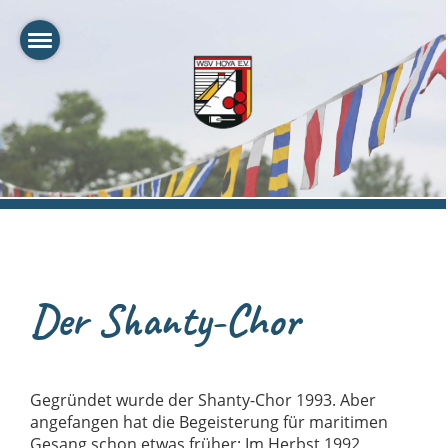
Der Shanty-Chor
Gegründet wurde der Shanty-Chor 1993. Aber
angefangen hat die Begeisterung für maritimen
Gesang schon etwas früher: Im Herbst 1992