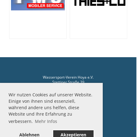
Wassersport-Verein Hoya e.V.
Stettiner Straße 39
27318 Hoya
Wir nutzen Cookies auf unserer Website.
Telefon Hafenmeister: 04251-2510
Einige von ihnen sind essenziell,
während andere uns helfen, diese
Website und Ihre Erfahrung zu
verbessern.
Mehr Infos
Impressum
Datenschutz
Ablehnen
Akzeptieren