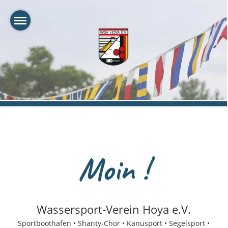
Moin !
Wassersport-Verein Hoya e.V.
Sportboothafen • Shanty-Chor • Kanusport • Segelsport •