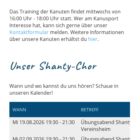
Das Training der Kanuten findet mittwochs von
16:00 Uhr - 18:00 Uhr statt. Wer am Kanusport
Interesse hat, kann sich gerne über unser
Kontaktformular
melden. Weitere Informationen
über unsere Kanuten erhältst du
hier
.
Unser Shanty-Chor
Wann und wo kannst du uns hören? Schaue in
unseren Kalender!
WANN
BETREFF
Mi 19.08.2026 19:30 - 21:30
Übungsabend Shanty-Ch
Vereinsheim
Mi 02.09.2026 19:30 - 21:30
Übungsabend Shanty-Ch